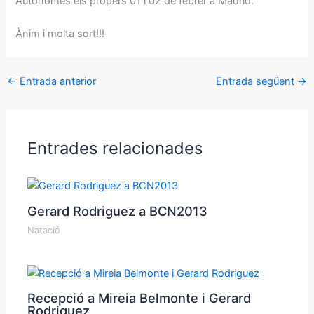
Autònomes els propers 01 i 02 de febrer a Madrid.
Ànim i molta sort!!!
←
Entrada anterior
Entrada següent
→
Entrades relacionades
Gerard Rodriguez a BCN2013
Natació
Recepció a Mireia Belmonte i Gerard
Rodriguez