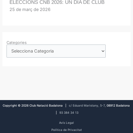
ELECCIONS CNB 2026: UN DIA DE CLUB
25 de març de 2026
Categories
Copyright © 2026 Club Natació Badalona |
c/ Eduard Maristany, 5-7
, 08912 Badalona
|
93 384 34 13
Avís Legal
Política de Privacitat