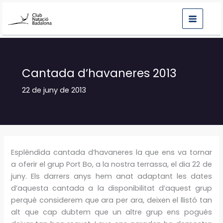
Vés
al
contingut
Cantada d’havaneres 2013
22 de juny de 2013
Esplèndida cantada d’havaneres la que ens va tornar
a oferir el grup Port Bo, a la nostra terrassa, el dia 22 de
juny. Els darrers anys hem anat adaptant les dates
d’aquesta cantada a la disponibilitat d’aquest grup
perquè considerem que ara per ara, deixen el llistó tan
alt que cap dubtem que un altre grup ens pogués