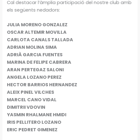
Cal destacar l’àmplia participació del nostre club amb
els següents nedadors:
JULIA MORENO GONZALEZ
OSCAR ALTEMIR MOVILLA
CARLOTA CANALS TALLADA
ADRIAN MOLINA SIMA
ADRIÀ GARCIA FUENTES
MARINA DE FELIPE CABRERA
ARAN PERTEGAZ SALONI
ANGELA LOZANO PEREZ
HECTOR BARRIOS HERNANDEZ
ALEIX PINEL VILCHES
MARCEL CANO VIDAL
DIMITRII VDOVIN
YASMIN RHALMANE HMIDI
IRIS PELLITERO LOZANO
ERIC PEDRET GIMENEZ