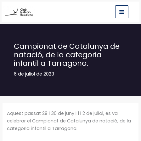
Vés
al
contingut
Campionat de Catalunya de
natació, de la categoria
infantil a Tarragona.
6 de juliol de 2023
Aquest passat 29 i 30 de juny i 1 i 2 de juliol, es va
celebrar el Campionat de Catalunya de natació, de la
categoria infantil a Tarragona.