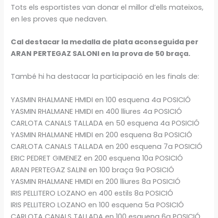
Tots els esportistes van donar el millor d’ells mateixos,
en les proves que nedaven.
Cal destacar la medalla de plata aconseguida per
ARAN PERTEGAZ SALONI en la prova de 50 braça.
També hi ha destacar la participació en les finals de:
YASMIN RHALMANE HMIDI en 100 esquena 4a POSICIÓ
YASMIN RHALMANE HMIDI en 400 lliures 4a POSICIÓ
CARLOTA CANALS TALLADA en 50 esquena 4a POSICIÓ
YASMIN RHALMANE HMIDI en 200 esquena 8a POSICIÓ
CARLOTA CANALS TALLADA en 200 esquena 7a POSICIÓ
ERIC PEDRET GIMENEZ en 200 esquena 10a POSICIÓ
ARAN PERTEGAZ SALINI en 100 braça 9a POSICIÓ
YASMIN RHALMANE HMIDI en 200 lliures 8a POSICIÓ
IRIS PELLITERO LOZANO en 400 estils 8a POSICIÓ
IRIS PELLITERO LOZANO en 100 esquena 5a POSICIÓ
CARLOTA CANALS TALLADA en 100 esquena 6a POSICIÓ