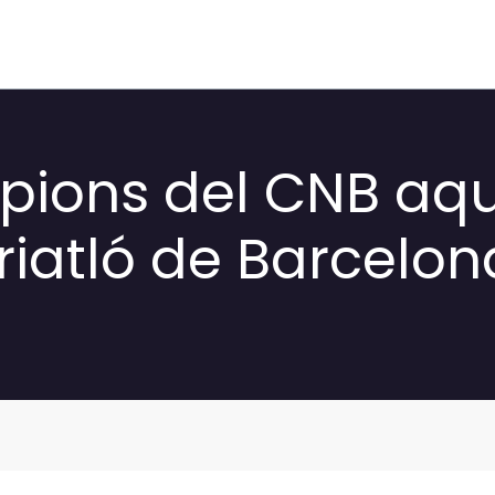
pions del CNB aqu
riatló de Barcelon