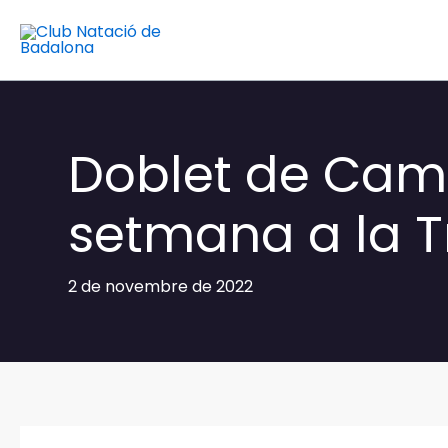
Vés
al
contingut
Doblet de Cam
setmana a la T
2 de novembre de 2022