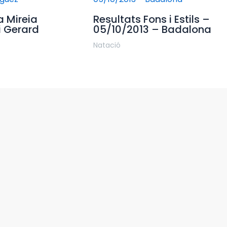
a Mireia
Resultats Fons i Estils –
i Gerard
05/10/2013 – Badalona
Natació