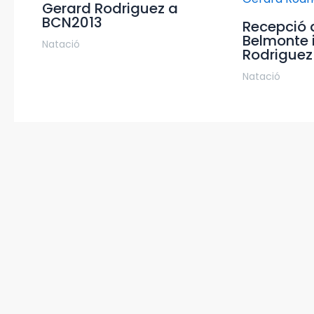
Gerard Rodriguez a
BCN2013
Recepció 
Belmonte 
Natació
Rodriguez
Natació