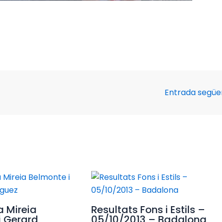
Entrada segü
a Mireia
Resultats Fons i Estils –
i Gerard
05/10/2013 – Badalona