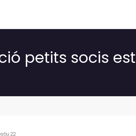
ió petits socis est
stiu 22