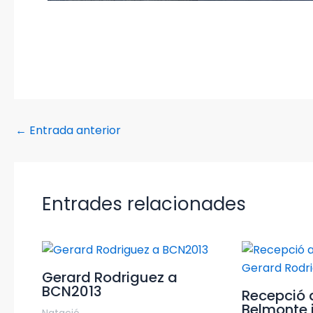
←
Entrada anterior
Entrades relacionades
Gerard Rodriguez a
BCN2013
Recepció 
Belmonte 