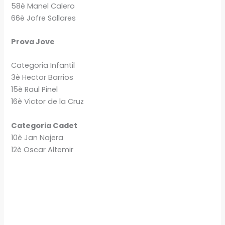
58è Manel Calero
66è Jofre Sallares
Prova Jove
Categoria Infantil
3è Hector Barrios
15è Raul Pinel
16è Victor de la Cruz
Categoria Cadet
10è Jan Najera
12è Oscar Altemir