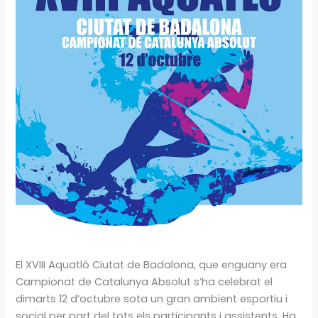
El XVIII Aquatló Ciutat de Badalona, que enguany era
Campionat de Catalunya Absolut s’ha celebrat el
dimarts 12 d’octubre sota un gran ambient esportiu i
social per part del tots els participants i assistents. Ha