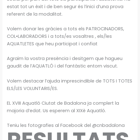
estat tot un èxit i de ben segur és l’inici d’una prova
referent de la modalitat.
Volem donar les gràcies a tots els PATROCINADORS,
COL•LABORADORS i a tots/es vosaltres , els/les
AQUATLETES que heu participat i confiat
Agraïm la vostra presència i desitgem que hagueu
gaudit de l’AQUATLÓ i del fantàstic entorn viscut.
Volem destacar l’ajuda imprescindible de TOTS I TOTES
ELS/LES VOLUNTARIS/ES.
EL XVIII Aquatló Ciutat de Badalona ja complert la
majoria d’edat. Us esperem al XIXè Aquatló.
Teniu les fotografies al Facebook del @cnbadalona