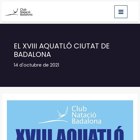
Vés
al
contingut
EL XVIII AQUATLÓ CIUTAT DE
BADALONA
14 d'octubre de 2021