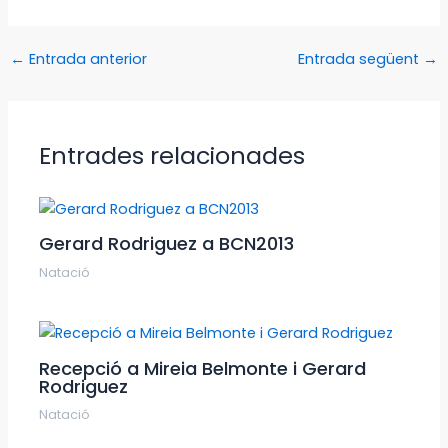
←
Entrada anterior
Entrada següent
→
Entrades relacionades
Gerard Rodriguez a BCN2013
Natació
Recepció a Mireia Belmonte i Gerard
Rodriguez
Natació