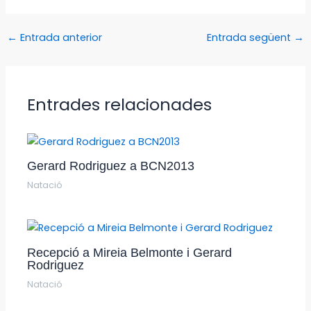
←
Entrada anterior
Entrada següent
→
Entrades relacionades
Gerard Rodriguez a BCN2013
Natació
Recepció a Mireia Belmonte i Gerard
Rodriguez
Natació