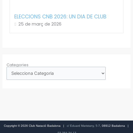
ELECCIONS CNB 2026: UN DIA DE CLUB
25 de març de 2026
Categories
Copyright © 2026 Club Natació Badalona |
c/ Eduard Maristany, 5-7
, 08912 Badalona |
93 384 34 13