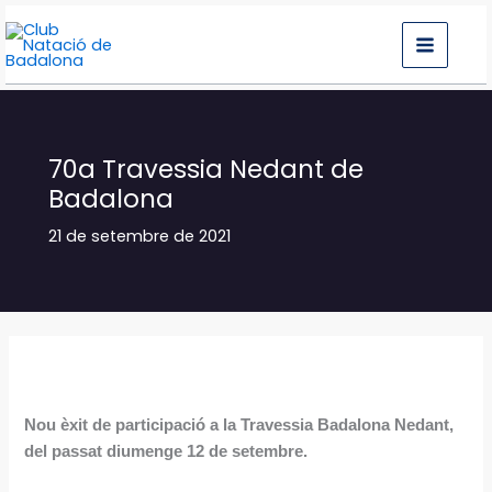
Vés
al
contingut
70a Travessia Nedant de
Badalona
21 de setembre de 2021
Nou èxit de participació a la Travessia Badalona Nedant,
del passat diumenge 12 de setembre.