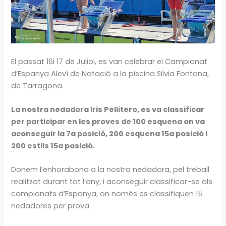
El passat 16i 17 de Juliol, es van celebrar el Campionat
d’Espanya Aleví de Natació a la piscina Silvia Fontana,
de Tarragona.
La nostra nedadora Iris Pellitero, es va classificar
per participar en les proves de 100 esquena on va
aconseguir la 7a posició, 200 esquena 15a posició i
200 estils 15a posició.
Donem l’enhorabona a la nostra nedadora, pel treball
realitzat durant tot l’any, i aconseguir classificar-se als
campionats d’Espanya, on només es classifiquen 15
nedadores per prova.