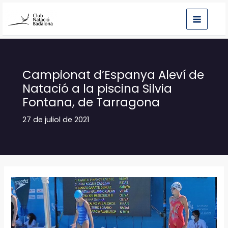
Vés
al
contingut
Campionat d’Espanya Aleví de
Natació a la piscina Silvia
Fontana, de Tarragona
27 de juliol de 2021