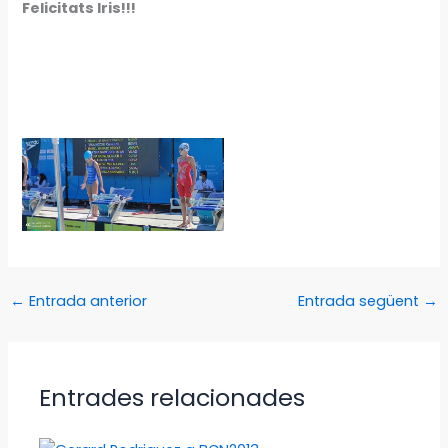
Felicitats Iris!!!
←
Entrada anterior
Entrada següent
→
Entrades relacionades