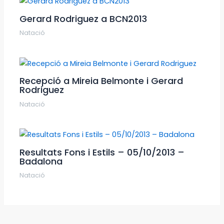
Gerard Rodriguez a BCN2013
Natació
Recepció a Mireia Belmonte i Gerard
Rodriguez
Natació
Resultats Fons i Estils – 05/10/2013 –
Badalona
Natació