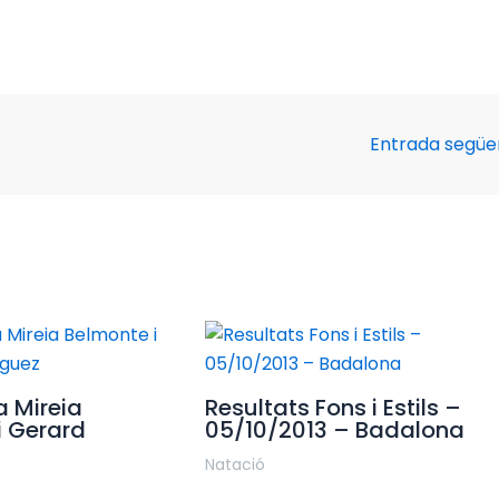
Entrada segü
a Mireia
Resultats Fons i Estils –
i Gerard
05/10/2013 – Badalona
Natació