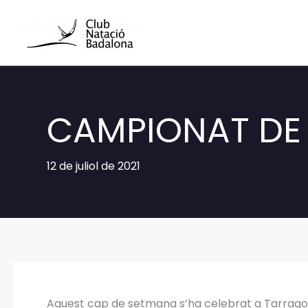
Vés
al
contingut
CAMPIONAT DE 
12 de juliol de 2021
Aquest cap de setmana s’ha celebrat a Tarrago