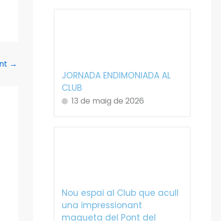
ent
→
JORNADA ENDIMONIADA AL
CLUB
13 de maig de 2026
Nou espai al Club que acull
una impressionant
maqueta del Pont del