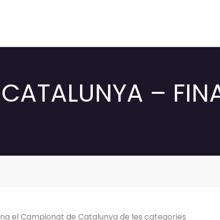
CATALUNYA – FINA
na el Campionat de Catalunya de les categories