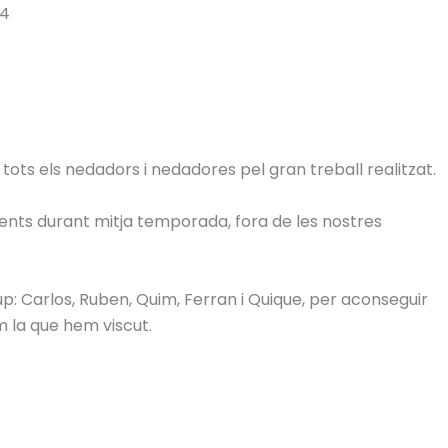
64
 tots els nedadors i nedadores pel gran treball realitzat.
ments durant mitja temporada, fora de les nostres
grup: Carlos, Ruben, Quim, Ferran i Quique, per aconseguir
m la que hem viscut.