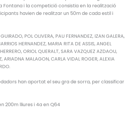
a Fontana i la competició consistia en la realització
ticipants havien de realitzar un 50m de cada estil i
IO GUIRADO, POL OLIVERA, PAU FERNANDEZ, IZAN GALERA,
ARRIOS HERNANDEZ, MARIA RITA DE ASSIS, ANGEL
 HERRERO, ORIOL QUERALT, SARA VAZQUEZ AZDAOU,
EZ, ARIADNA MALAGON, CARLA VIDAL ROGER, ALEXIA
RDO.
dadors han aportat el seu gra de sorra, per classificar
 200m lliures i 4a en Q64