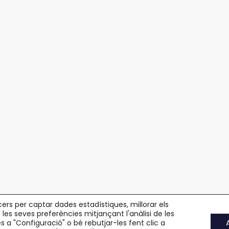
cers per captar dades estadístiques, millorar els
 les seves preferències mitjançant l'anàlisi de les
 a "Configuració" o bé rebutjar-les fent clic a