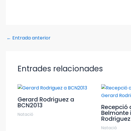
←
Entrada anterior
Entrades relacionades
Gerard Rodriguez a
BCN2013
Recepció 
Belmonte 
Natació
Rodriguez
Natació