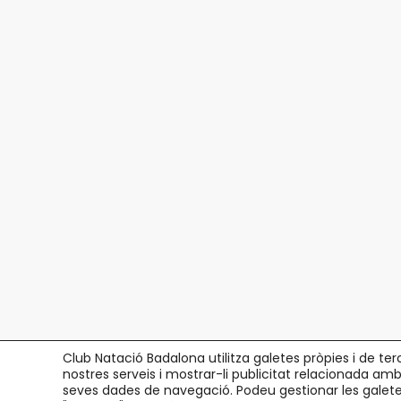
Club Natació Badalona utilitza galetes pròpies i de ter
nostres serveis i mostrar-li publicitat relacionada amb
seves dades de navegació. Podeu gestionar les galetes