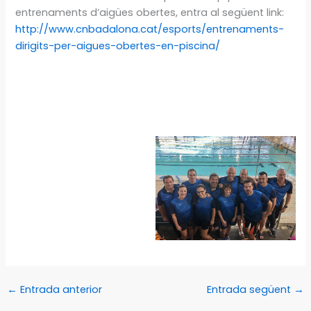
entrenaments d’aigües obertes, entra al següent link:
http://www.cnbadalona.cat/esports/entrenaments-
dirigits-per-aigues-obertes-en-piscina/
←
Entrada anterior
Entrada següent
→