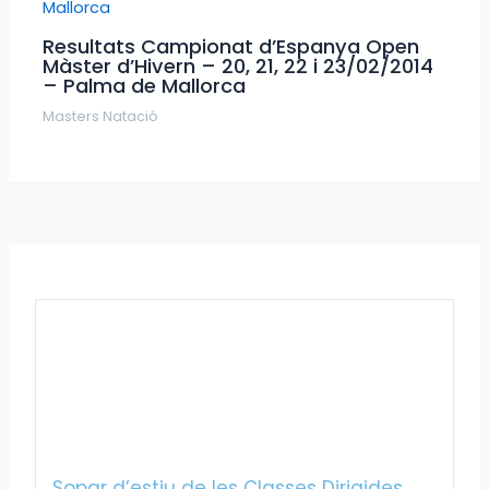
Resultats Campionat d’Espanya Open
Màster d’Hivern – 20, 21, 22 i 23/02/2014
– Palma de Mallorca
Masters Natació
Sopar d’estiu de les Classes Dirigides