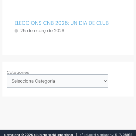
ELECCIONS CNB 2026: UN DIA DE CLUB
25 de març de 2026
Categories
Copyright © 2026 Club Natació Badalona |
c/ Eduard Maristany, 5-7
, 08912