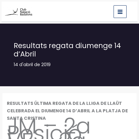
Vés
al
contingut
Resultats regata diumenge 14
d’Abril
14 d'abril de 2019
RESULTATS ÚLTIMA REGATA DE LA LLIGA DE LLAÜT
CELEBRADA EL DIUMENGE 14 D’ABRIL A LA PLATJA DE
JM – 2a
SANTA CRISTINA
Posició