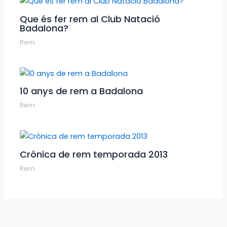
Que és fer rem al Club Natació
Badalona?
Rem
10 anys de rem a Badalona
Rem
Crònica de rem temporada 2013
Rem