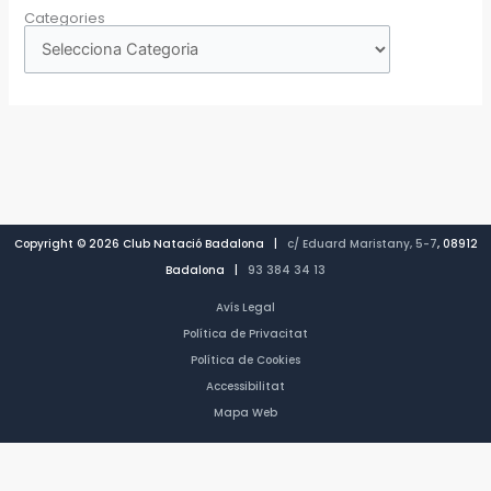
Categories
Copyright © 2026 Club Natació Badalona |
c/ Eduard Maristany, 5-7
, 08912
Badalona |
93 384 34 13
Avís Legal
Política de Privacitat
Política de Cookies
Accessibilitat
Mapa Web
CA