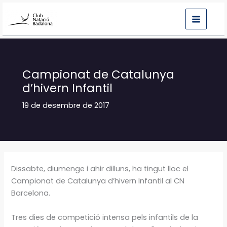
Vés
al
contingut
Campionat de Catalunya
d’hivern Infantil
19 de desembre de 2017
Dissabte, diumenge i ahir dilluns, ha tingut lloc el
Campionat de Catalunya d’hivern Infantil al CN
Barcelona.
Tres dies de competició intensa pels infantils de la