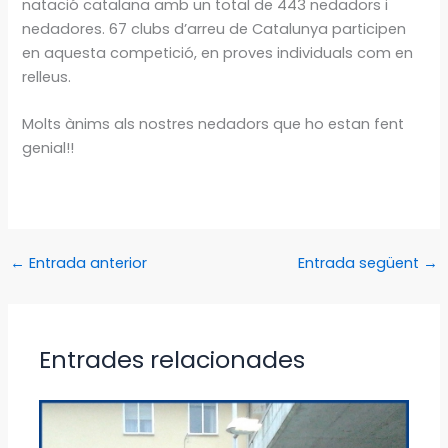
natació catalana amb un total de 443 nedadors i
nedadores. 67 clubs d’arreu de Catalunya participen
en aquesta competició, en proves individuals com en
relleus.
Molts ànims als nostres nedadors que ho estan fent
genial!!
←
Entrada anterior
Entrada següent
→
Entrades relacionades