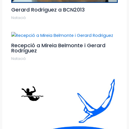
Gerard Rodriguez a BCN2013
Natació
Recepció a Mireia Belmonte i Gerard
Rodriguez
Natació