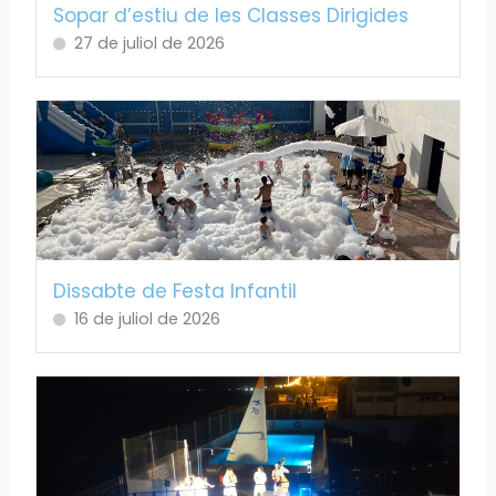
Sopar d’estiu de les Classes Dirigides
27 de juliol de 2026
Dissabte de Festa Infantil
16 de juliol de 2026