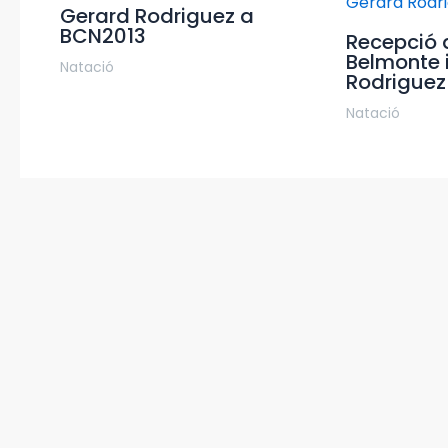
Gerard Rodriguez a
BCN2013
Recepció 
Belmonte 
Natació
Rodriguez
Natació