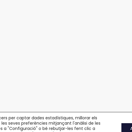
cers per captar dades estadístiques, millorar els
 les seves preferències mitjançant l'anàlisi de les
 a "Configuració" o bé rebutjar-les fent clic a