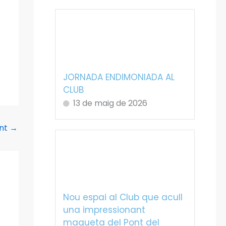
JORNADA ENDIMONIADA AL
CLUB
13 de maig de 2026
ent
→
Nou espai al Club que acull
una impressionant
maqueta del Pont del