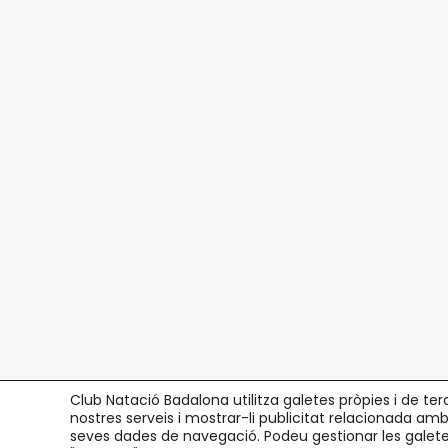
Club Natació Badalona utilitza galetes pròpies i de ter
nostres serveis i mostrar-li publicitat relacionada amb
seves dades de navegació. Podeu gestionar les galetes