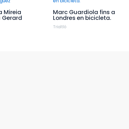
a Mireia
Marc Guardiola fins a
i Gerard
Londres en bicicleta.
Trialtló