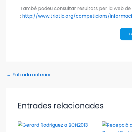
També podeu consultar resultats per la web de 
:
http://www.triatlo.org/competicions/informa
F
←
Entrada anterior
Entrades relacionades