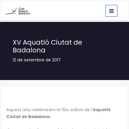
Vés
al
contingut
XV Aquatló Ciutat de
Badalona
12 de setembre de 2017
Aquest any celebrarem la 15a. edició de l’
Aquatló
Ciutat de Badalona.