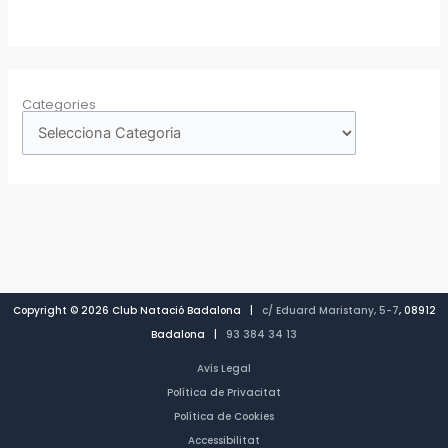
Categories
Copyright © 2026 Club Natació Badalona |
c/ Eduard Maristany, 5-7
, 08912
Badalona |
93 384 34 13
Avís Legal
Política de Privacitat
Política de Cookies
Accessibilitat