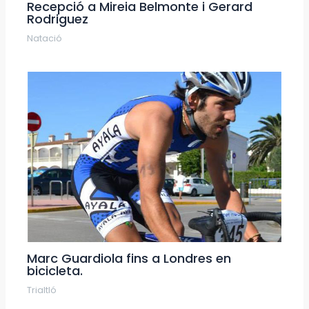
Recepció a Mireia Belmonte i Gerard
Rodriguez
Natació
Marc Guardiola fins a Londres en
bicicleta.
Trialtló