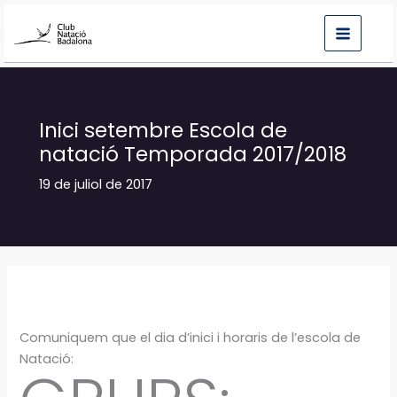
Vés
al
contingut
Inici setembre Escola de
natació Temporada 2017/2018
19 de juliol de 2017
Comuniquem que el dia d’inici i horaris de l’escola de
Natació: