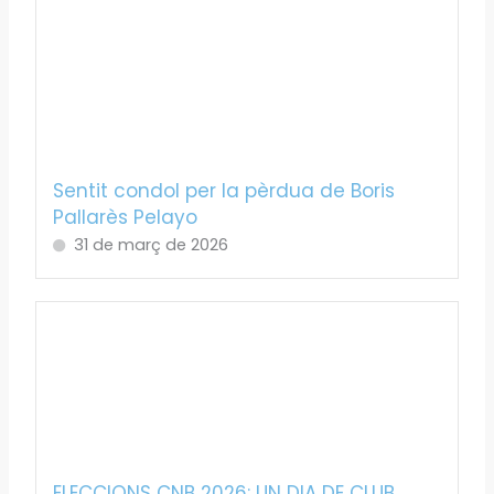
Sentit condol per la pèrdua de Boris
Pallarès Pelayo
31 de març de 2026
ELECCIONS CNB 2026: UN DIA DE CLUB