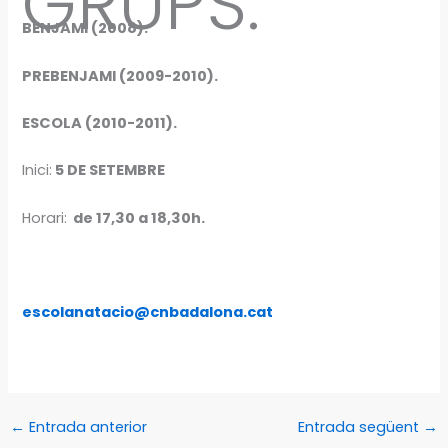
GRUPS:
BENJAMI (2008).
PREBENJAMI (2009-2010).
ESCOLA (2010-2011).
Inici:
5 DE SETEMBRE
Horari:
de 17,30 a 18,30h.
escolanatacio@cnbadalona.cat
←
Entrada anterior
Entrada següent
→