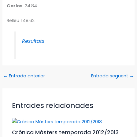
Carlos
: 24.84
Relleu 1:48.62
Resultats
←
Entrada anterior
Entrada següent
→
Entrades relacionades
Crónica Màsters temporada 2012/2013