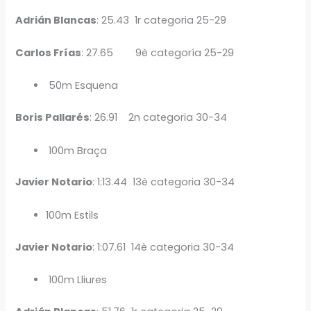
Adrián Blancas
: 25.43 1r categoria 25-29
Carlos Frías
: 27.65 9è categoría 25-29
50m Esquena
Boris Pallarés
: 26.91 2n categoria 30-34
100m Braça
Javier Notario
: 1:13.44 13è categoria 30-34
100m Estils
Javier Notario
: 1:07.61 14è categoria 30-34
100m Lliures