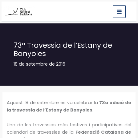
Vés
al
contingut
73ª Travessia de l’Estany de
Banyoles
18 de setembre de 2016
Aquest 18 de setembre es va celebrar la
73a edició de
la travessia de l’Estany de Banyoles
.
Una de les travessies més festives i participatives del
calendari de travessies de la
Federació Catalana de