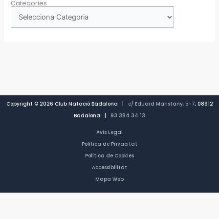
Categories
Copyright © 2026 Club Natació Badalona |
c/ Eduard Maristany, 5-7
, 08912
Badalona |
93 384 34 13
Avís Legal
Política de Privacitat
Política de Cookies
Accessibilitat
Mapa Web
CA