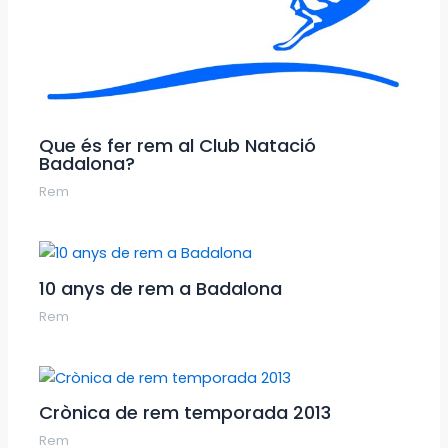
Que és fer rem al Club Natació
Badalona?
Rem
10 anys de rem a Badalona
Rem
Crònica de rem temporada 2013
Rem