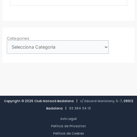
Categories
Copyright © 2026 Club Natació Badalona |
c/ Eduard Maristany, 5-7
, 08912
Badalona |
93 384 34 13
Avís Legal
Política de Privacitat
Política de Cookies