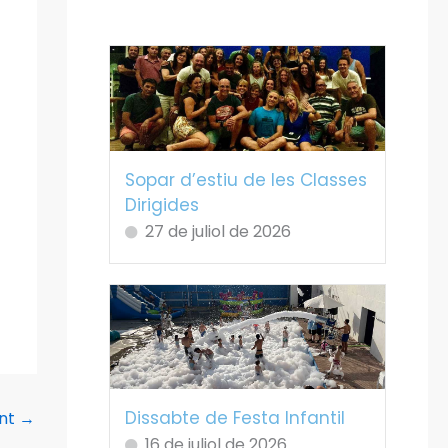
Sopar d’estiu de les Classes
Dirigides
27 de juliol de 2026
Dissabte de Festa Infantil
ent
→
16 de juliol de 2026