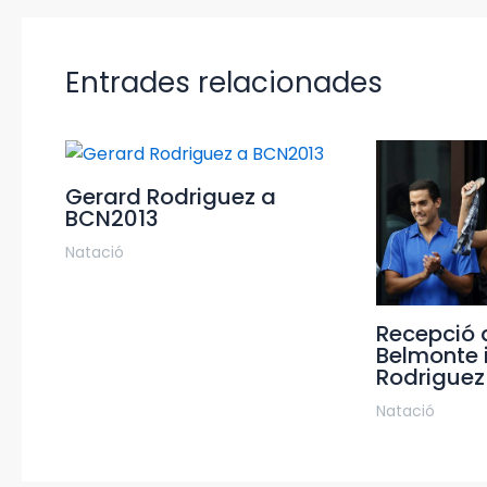
Entrades relacionades
Gerard Rodriguez a
BCN2013
Natació
Recepció 
Belmonte 
Rodriguez
Natació