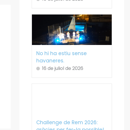
No hi ha estiu sense
havaneres.
16 de juliol de 2026
Challenge de Rem 2026:
gràcies per fer-la possible!