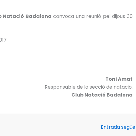
b Natació Badalona
convoca una reunió pel dijous 30
017.
Toni Amat
Responsable de la secció de natació.
Club Natació Badalona
Entrada segü