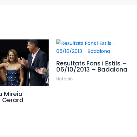
Resultats Fons i Estils –
05/10/2013 – Badalona
Natació
a Mireia
i Gerard