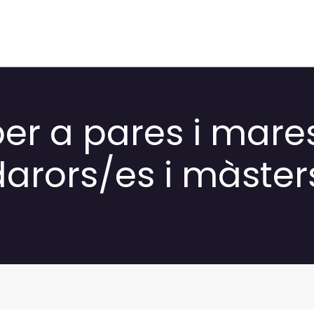
er a pares i mares
darors/es i màster