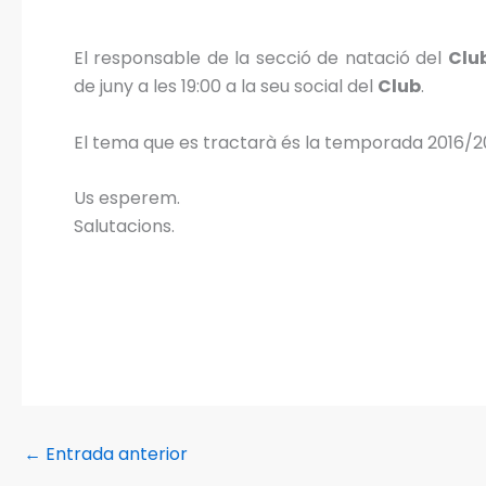
El responsable de la secció de natació del
Clu
de juny a les 19:00 a la seu social del
Club
.
El tema que es tractarà és la temporada 2016/2
Us esperem.
Salutacions.
←
Entrada anterior