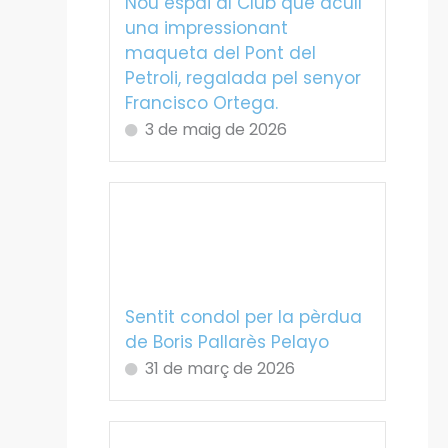
Nou espai al Club que acull
una impressionant
maqueta del Pont del
Petroli, regalada pel senyor
Francisco Ortega.
3 de maig de 2026
Sentit condol per la pèrdua
de Boris Pallarès Pelayo
31 de març de 2026