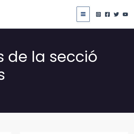
 de la secció
s