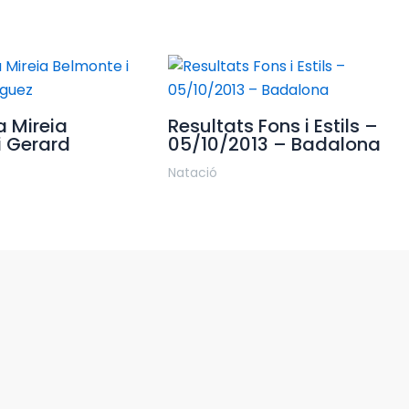
a Mireia
Resultats Fons i Estils –
i Gerard
05/10/2013 – Badalona
Natació