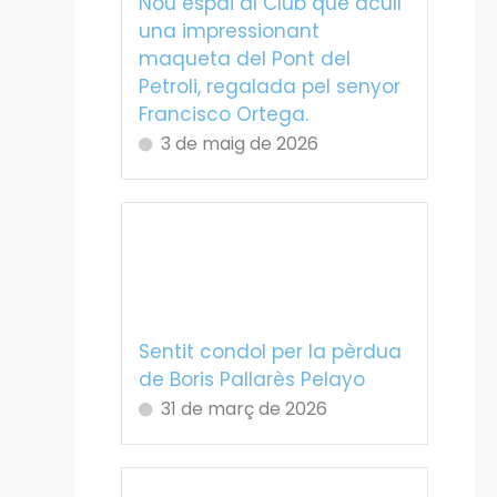
Nou espai al Club que acull
una impressionant
maqueta del Pont del
Petroli, regalada pel senyor
Francisco Ortega.
3 de maig de 2026
Sentit condol per la pèrdua
de Boris Pallarès Pelayo
31 de març de 2026