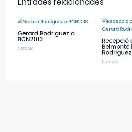
Entrades relacionades
Gerard Rodriguez a
BCN2013
Recepció 
Belmonte 
Natació
Rodriguez
Natació