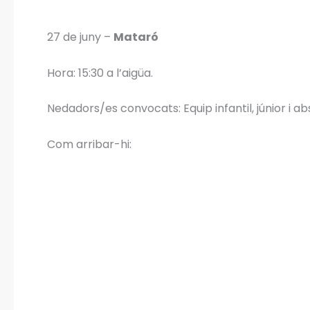
27 de juny –
Mataró
Hora: 15:30 a l’aigüa.
Nedadors/es convocats
: Equip infantil, júnior i ab
Com arribar-hi: