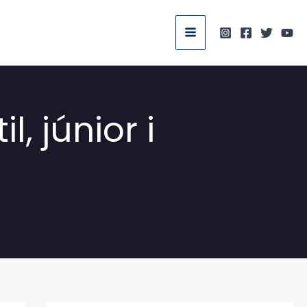
, júnior i