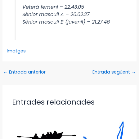
Veterà femení – 22.43.05
Sènior masculí A – 20.02.27
Sènior masculí B (juvenil) – 21.27.46
Imatges
←
Entrada anterior
Entrada següent
→
Entrades relacionades