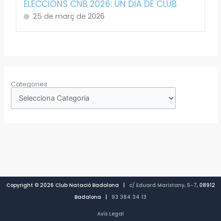
ELECCIONS CNB 2026: UN DIA DE CLUB
25 de març de 2026
Categories
Copyright © 2026 Club Natació Badalona |
c/ Eduard Maristany, 5-7
, 08912
Badalona |
93 384 34 13
Avís Legal