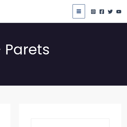
 Parets