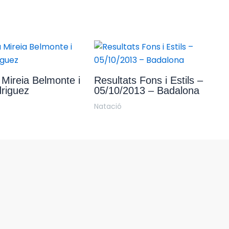
Mireia Belmonte i
Resultats Fons i Estils –
riguez
05/10/2013 – Badalona
Natació