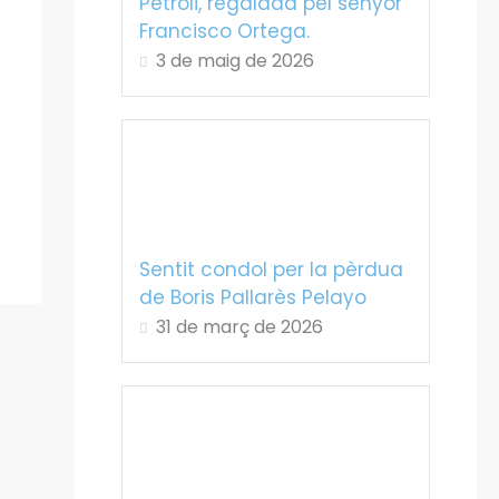
Petroli, regalada pel senyor
Francisco Ortega.
3 de maig de 2026
Sentit condol per la pèrdua
de Boris Pallarès Pelayo
31 de març de 2026