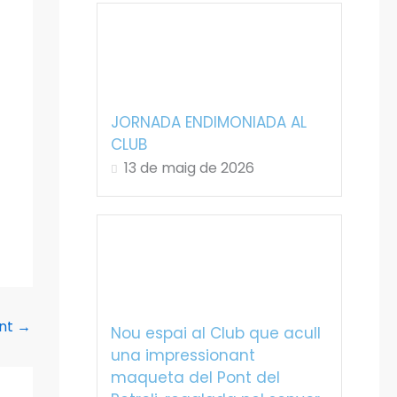
JORNADA ENDIMONIADA AL
CLUB
13 de maig de 2026
ent
→
Nou espai al Club que acull
una impressionant
maqueta del Pont del