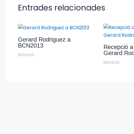
Entrades relacionades
Gerard Rodriguez a
BCN2013
Recepció a 
Gerard Rod
Natació
Natació