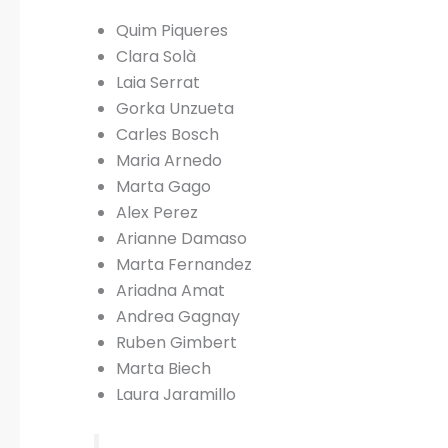
Quim Piqueres
Clara Solà
Laia Serrat
Gorka Unzueta
Carles Bosch
Maria Arnedo
Marta Gago
Alex Perez
Arianne Damaso
Marta Fernandez
Ariadna Amat
Andrea Gagnay
Ruben Gimbert
Marta Biech
Laura Jaramillo