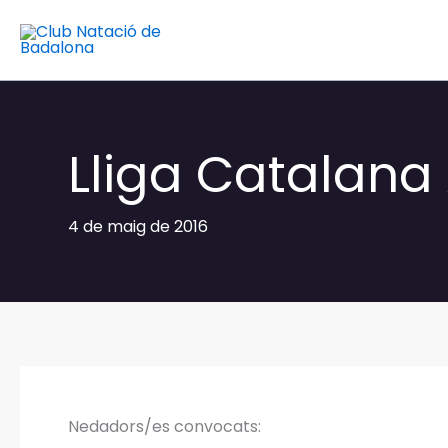
Vés
al
contingut
Lliga Catalana
4 de maig de 2016
Nedadors/es convocats: