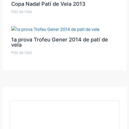
Copa Nadal Patí de Vela 2013
Patí de Vela
1a prova Trofeu Gener 2014 de patí de
vela
Patí de Vela