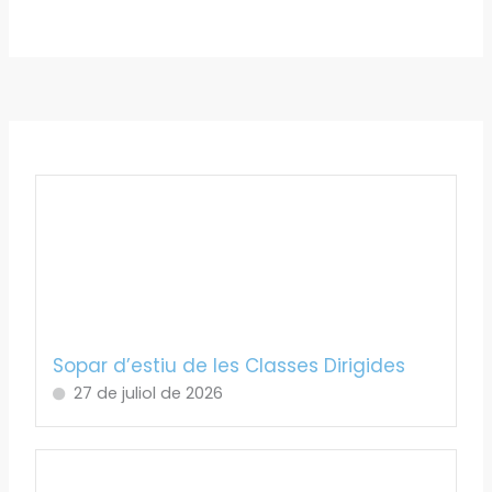
Sopar d’estiu de les Classes Dirigides
27 de juliol de 2026