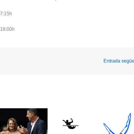
17:15h
 18:00h
Entrada segü