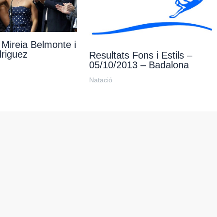
Mireia Belmonte i
riguez
Resultats Fons i Estils –
05/10/2013 – Badalona
Natació