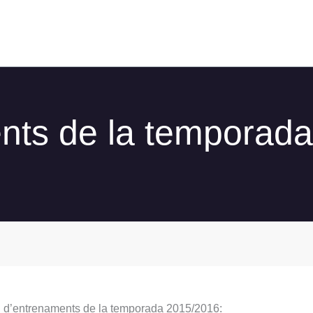
ents de la temporad
nici d’entrenaments de la temporada 2015/2016: