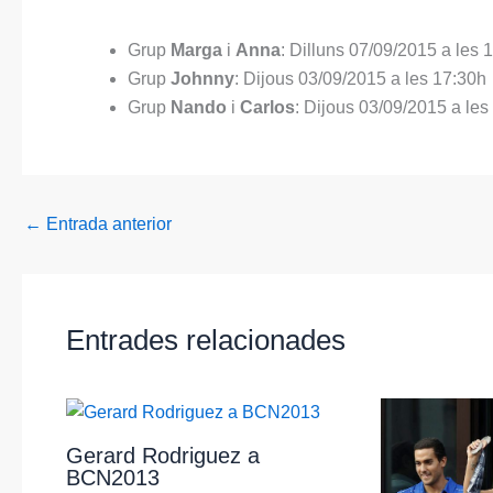
Grup
Marga
i
Anna
: Dilluns 07/09/2015 a les 
Grup
Johnny
:
Dijous
03/09/2015 a les 17:30h
Grup
Nando
i
Carlos
: Dijous 03/09/2015 a les
←
Entrada anterior
Entrades relacionades
Gerard Rodriguez a
BCN2013