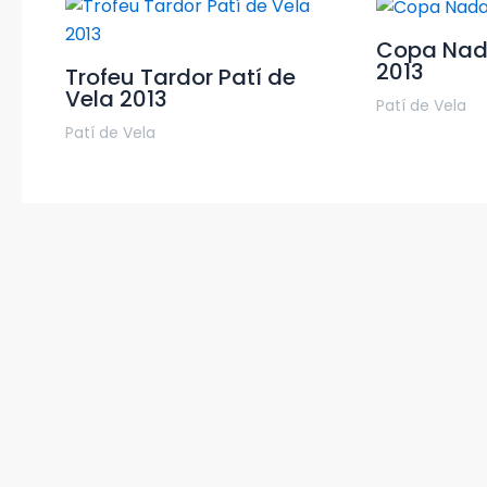
Copa Nada
2013
Trofeu Tardor Patí de
Vela 2013
Patí de Vela
Patí de Vela