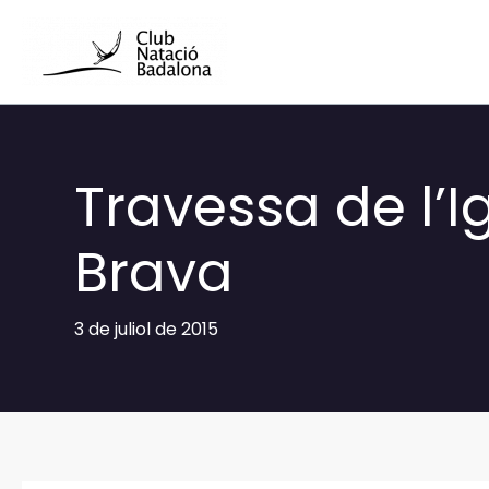
Vés
al
contingut
Travessa de l’I
Brava
3 de juliol de 2015