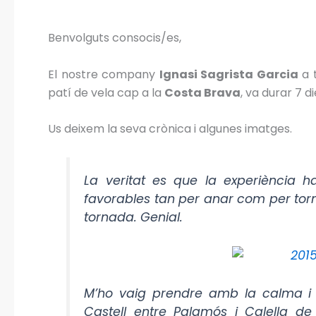
Benvolguts consocis/es,
El nostre company
Ignasi Sagrista Garcia
a 
patí de vela cap a la
Costa Brava
, va durar 7 di
Us deixem la seva crònica i algunes imatges.
La veritat es que la experiència h
favorables tan per anar com per tor
tornada. Genial.
M’ho vaig prendre amb la calma i 
Castell entre Palamós i Calella de