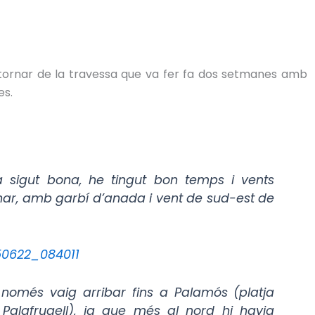
tornar de la travessa que va fer fa dos setmanes amb
es.
a sigut bona, he tingut bon temps i vents
nar, amb garbí d’anada i vent de sud-est de
només vaig arribar fins a Palamós (platja
 Palafrugell), ja que més al nord hi havia