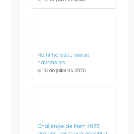
No hi ha estiu sense
havaneres.
16 de juliol de 2026
Challenge de Rem 2026:
gràcies per fer-la possible!