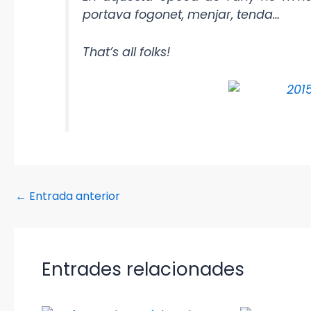
portava fogonet, menjar, tenda…
That’s all folks!
←
Entrada anterior
Entrades relacionades