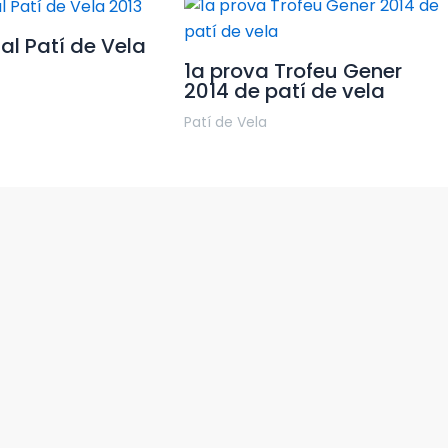
l Patí de Vela
1a prova Trofeu Gener
2014 de patí de vela
Patí de Vela