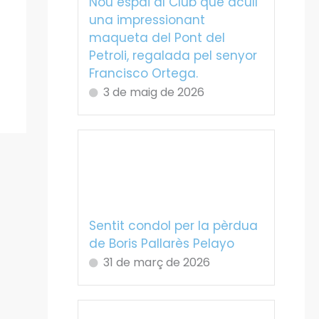
Nou espai al Club que acull
una impressionant
maqueta del Pont del
Petroli, regalada pel senyor
Francisco Ortega.
3 de maig de 2026
Sentit condol per la pèrdua
de Boris Pallarès Pelayo
31 de març de 2026