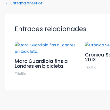
←
Entrada anterior
Entrades relacionades
Crónica Se
2013
Marc Guardiola fins a
Londres en bicicleta.
Trialtló
Trialtló