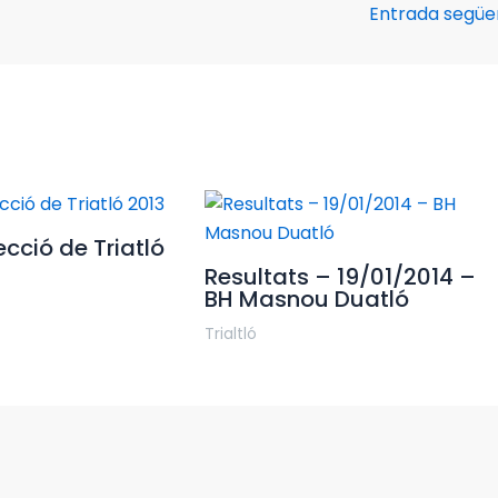
Entrada segü
cció de Triatló
Resultats – 19/01/2014 –
BH Masnou Duatló
Trialtló