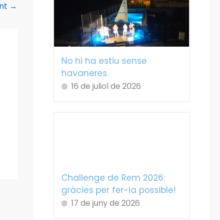
ent
→
No hi ha estiu sense
havaneres.
16 de juliol de 2026
Challenge de Rem 2026:
gràcies per fer-la possible!
17 de juny de 2026