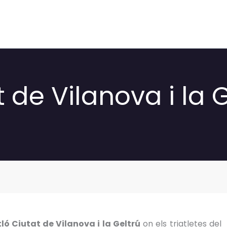
t de Vilanova i la 
ló Ciutat de Vilanova i la Geltrú
on els triatletes del