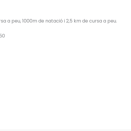
rsa a peu, 1000m de natació i 2,5 km de cursa a peu.
.50