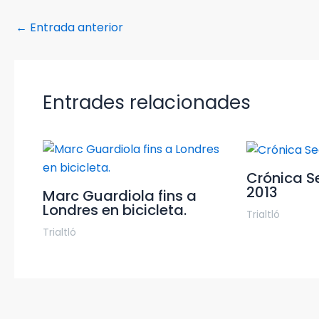
←
Entrada anterior
Entrades relacionades
Crónica Se
2013
Marc Guardiola fins a
Londres en bicicleta.
Trialtló
Trialtló