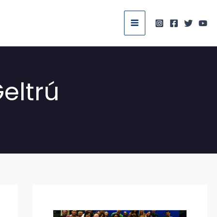
Geltrú