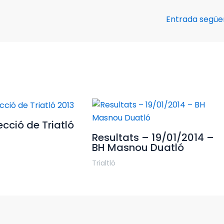
Entrada segü
cció de Triatló
Resultats – 19/01/2014 –
BH Masnou Duatló
Trialtló