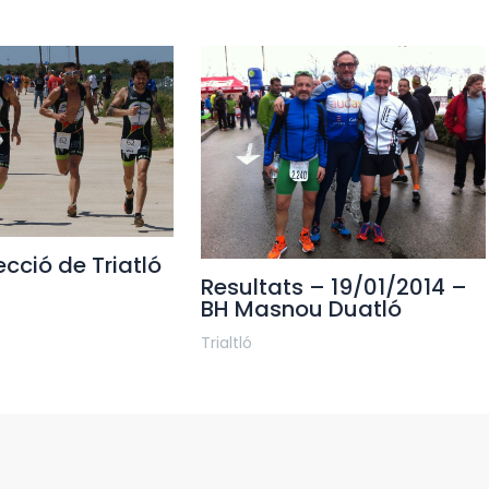
cció de Triatló
Resultats – 19/01/2014 –
BH Masnou Duatló
Trialtló