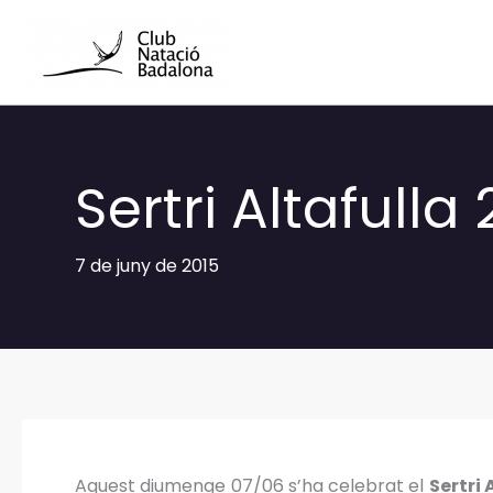
Vés
al
contingut
Sertri Altafulla
7 de juny de 2015
Aquest diumenge 07/06 s’ha celebrat el
Sertri 