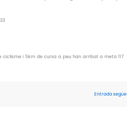
.33
 ciclisme i 5km de cursa a peu han arribat a meta 117
Entrada segü