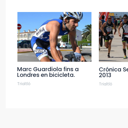
Marc Guardiola fins a
Crónica Se
Londres en bicicleta.
2013
Trialtló
Trialtló