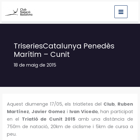
Vés
al
contingut
TriseriesCatalunya Penedès
Marítim – Cunit
18 de maig de 2015
Aquest diumenge 17/05, els triatletes del
Club
,
Ruben
Martínez
,
Javier Gomez
i
Ivan Vicedo
, han participat
en el
Triatló de Cunit 2015
amb una distància de
750m de natació, 20km de ciclisme i 5km de cursa a
peu.