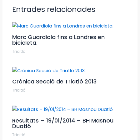
Entrades relacionades
Marc Guardiola fins a Londres en
bicicleta.
Trialtló
Crónica Secció de Triatló 2013
Trialtló
Resultats – 19/01/2014 – BH Masnou
Duatló
Trialtló