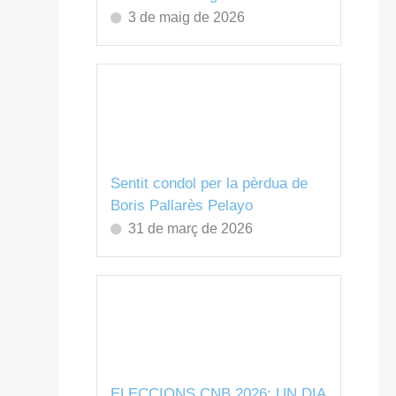
3 de maig de 2026
Sentit condol per la pèrdua de
Boris Pallarès Pelayo
31 de març de 2026
ELECCIONS CNB 2026: UN DIA