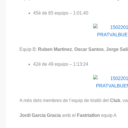
45è de 65 equips – 1:01.40
Equip B:
Ruben Martinez
,
Oscar Santos
,
Jorge Sal
42è de 49 equips – 1:13:24
A més dels membres de l’equip de triatló del
Club
, va
Jordi Garcia Gracia
amb el
Fastriatlon
equip A