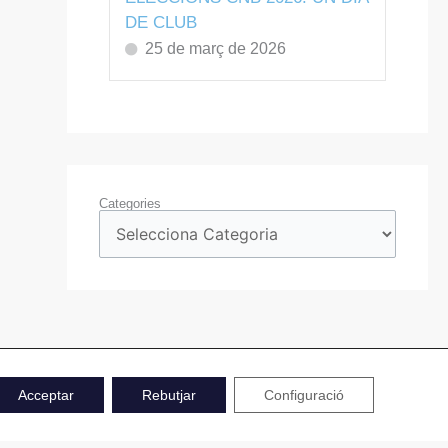
DE CLUB
25 de març de 2026
Categories
Acceptar
Rebutjar
Configuració
Avís Legal
Política de Privacitat
Política de Cookies
Accessibilitat
Mapa Web