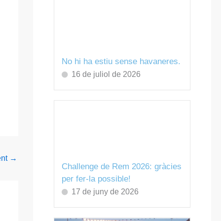
No hi ha estiu sense havaneres.
16 de juliol de 2026
ent
→
Challenge de Rem 2026: gràcies
per fer-la possible!
17 de juny de 2026