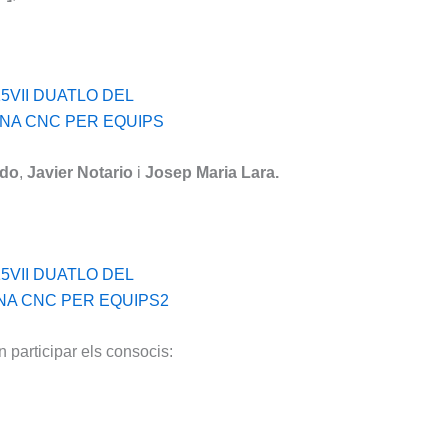
ido
,
Javier Notario
i
Josep Maria Lara
.
n participar els consocis: