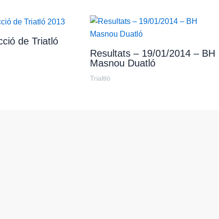
ció de Triatló
Resultats – 19/01/2014 – BH
Masnou Duatló
Trialtló