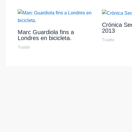
Crónica Sec
2013
Marc Guardiola fins a
Londres en bicicleta.
Trialtló
Trialtló