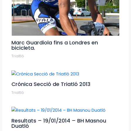
Marc Guardiola fins a Londres en
bicicleta.
Trialtló
Crónica Secció de Triatló 2013
Trialtló
Resultats – 19/01/2014 – BH Masnou
Duatló