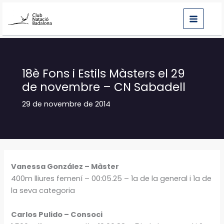
Vés
al
contingut
18è Fons i Estils Màsters el 29
de novembre – CN Sabadell
29 de novembre de 2014
Vanessa González – Màster
400m lliures femení – 00:05.25 – 1a de la general i 1a de
la seva categoria
Carlos Pulido – Consoci