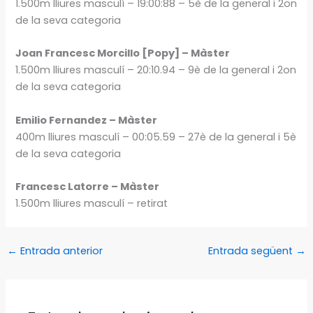
1.500m lliures masculí – 19:00:88 – 5è de la general i 2on
de la seva categoria
Joan Francesc Morcillo [Popy] – Màster
1.500m lliures masculí – 20:10.94 – 9è de la general i 2on
de la seva categoria
Emilio Fernandez – Màster
400m lliures masculí – 00:05.59 – 27è de la general i 5è
de la seva categoria
Francesc Latorre – Màster
1.500m lliures masculí – retirat
←
Entrada anterior
Entrada següent
→