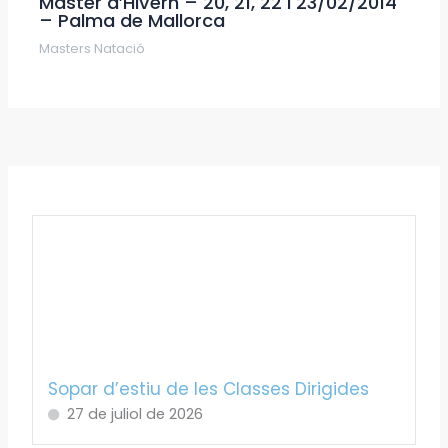
Màster d’Hivern – 20, 21, 22 i 23/02/2014
– Palma de Mallorca
Masters Natació
Sopar d’estiu de les Classes Dirigides
27 de juliol de 2026