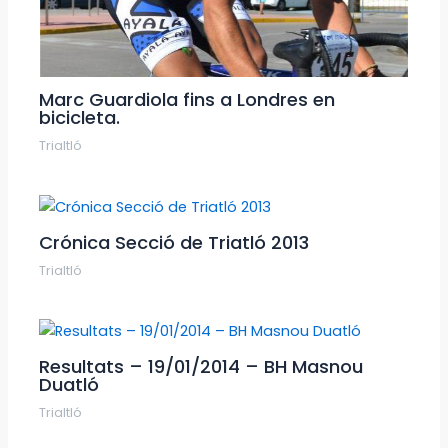
Marc Guardiola fins a Londres en
bicicleta.
Trialtló
Crónica Secció de Triatló 2013
Trialtló
Resultats – 19/01/2014 – BH Masnou
Duatló
Trialtló