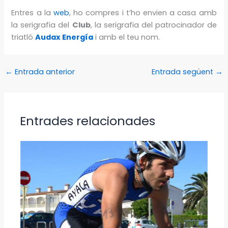
Entres a la
web
, ho compres i t’ho envien a casa amb
la serigrafia del
Club
, la serigrafia del patrocinador de
triatló
Audax Energía
i amb el teu nom.
←
Entrada anterior
Entrada següent
→
Entrades relacionades