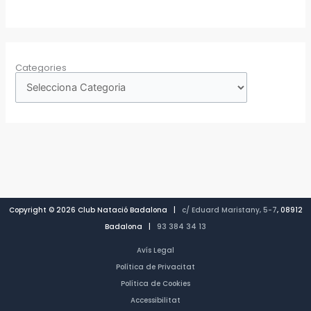
Categories
Copyright © 2026 Club Natació Badalona |
c/ Eduard Maristany, 5-7
, 08912
Badalona |
93 384 34 13
Avís Legal
Política de Privacitat
Política de Cookies
Accessibilitat