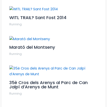
WITL TRAIL? Sant Fost 2014
Running
Marató del Montseny
Running
35è Cros dels Arenys al Parc de Can
Jalpí d’Arenys de Munt
Running