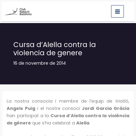
Vés
al
contingut
Cursa d’Alella contra la
violencia de genere
16 de novembre de 2014
La nostra consocia i membre de l’equip de triatló,
Angels Puig
i el nostre consoci
Jordi Garcia Gràcia
han participat a la
Cursa d’Alella contra la violència
de gènere
que s’ha celebrat a
Alella
.