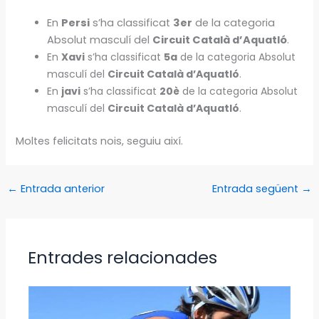
En
Persi
s’ha classificat
3er
de la categoria
Absolut masculí del
Circuit Català d’Aquatló
.
En
Xavi
s’ha classificat
5a
de la categoria Absolut
masculí del
Circuit Català d’Aquatló
.
En
javi
s’ha classificat
20
è
de la categoria Absolut
masculí del
Circuit Català d’Aquatló
.
Moltes felicitats nois, seguiu així.
←
Entrada anterior
Entrada següent
→
Entrades relacionades