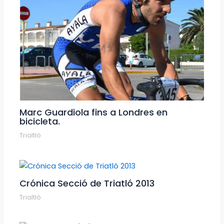
Marc Guardiola fins a Londres en
bicicleta.
Trialtló
Crónica Secció de Triatló 2013
Trialtló