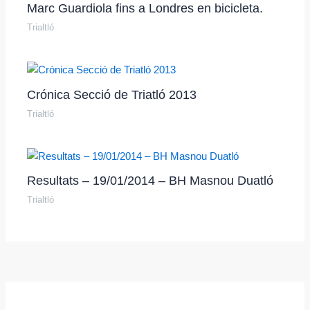
Marc Guardiola fins a Londres en bicicleta.
Trialtló
Crónica Secció de Triatló 2013
Trialtló
Resultats – 19/01/2014 – BH Masnou Duatló
Trialtló