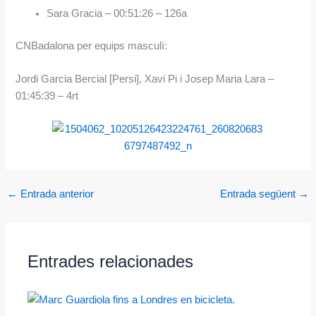
Sara Gracia – 00:51:26 – 126a
CNBadalona per equips masculí:
Jordi Garcia Bercial [Persi], Xavi Pi i Josep Maria Lara –
01:45:39 – 4rt
←
Entrada anterior
Entrada següent
→
Entrades relacionades