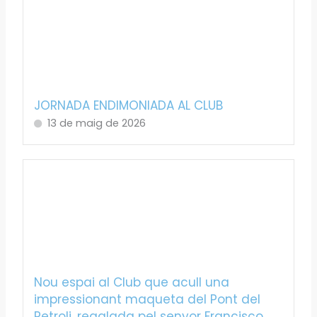
JORNADA ENDIMONIADA AL CLUB
13 de maig de 2026
Nou espai al Club que acull una
impressionant maqueta del Pont del
Petroli, regalada pel senyor Francisco