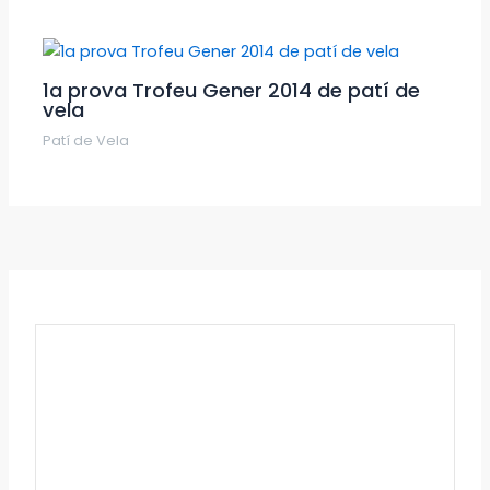
1a prova Trofeu Gener 2014 de patí de
vela
Patí de Vela