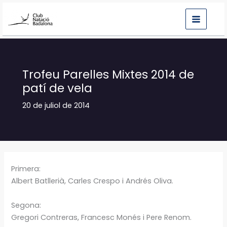
Vés
al
contingut
Trofeu Parelles Mixtes 2014 de
patí de vela
20 de juliol de 2014
Primera:
Albert Batllerià, Carles Crespo i Andrés Oliva.
Segona:
Gregori Contreras, Francesc Monés i Pere Renom.