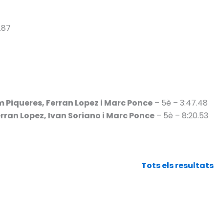
.87
m Piqueres, Ferran Lopez i Marc Ponce
– 5è – 3:47.48
rran Lopez, Ivan Soriano i Marc Ponce
– 5è – 8:20.53
Tots els resultats