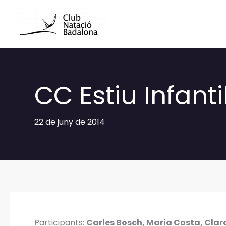
Vés
al
contingut
CC Estiu Infant
22 de juny de 2014
Participants:
Carles Bosch, Maria Costa, Clara