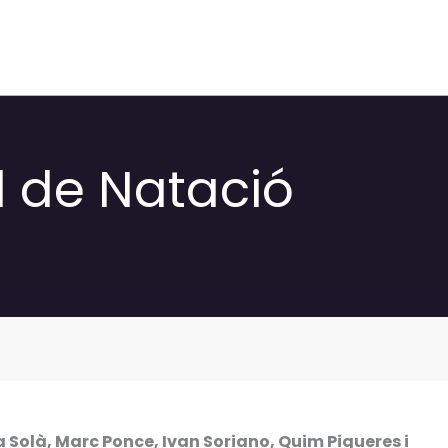
il de Natació
 Solà, Marc Ponce, Ivan Soriano, Quim Piqueres i