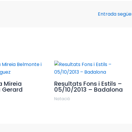
Entrada segü
a Mireia
Resultats Fons i Estils –
i Gerard
05/10/2013 – Badalona
Natació