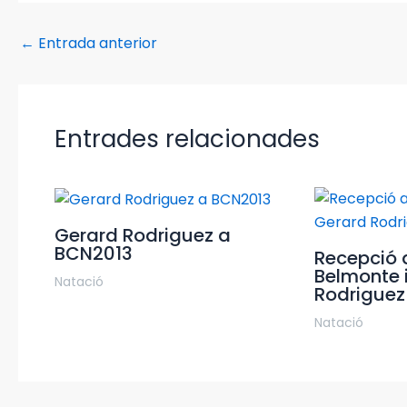
←
Entrada anterior
Entrades relacionades
Gerard Rodriguez a
BCN2013
Recepció 
Belmonte 
Natació
Rodriguez
Natació