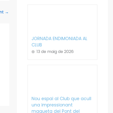
ent
→
JORNADA ENDIMONIADA AL
CLUB
13 de maig de 2026
Nou espai al Club que acull
una impressionant
maqueta del Pont del