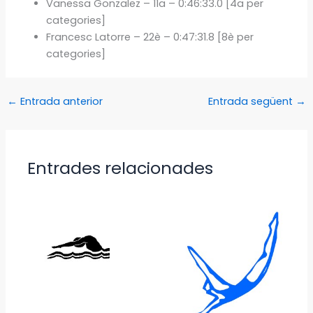
Vanessa Gonzalez – 11a – 0:46:33.0 [4a per
categories]
Francesc Latorre – 22è – 0:47:31.8 [8è per
categories]
←
Entrada anterior
Entrada següent
→
Entrades relacionades