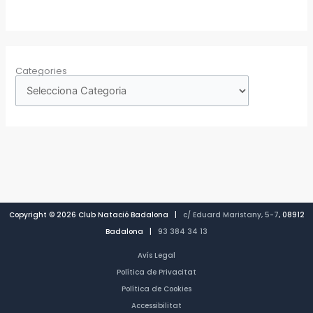
Categories
Copyright © 2026 Club Natació Badalona |
c/ Eduard Maristany, 5-7
, 08912
Badalona |
93 384 34 13
Avís Legal
Política de Privacitat
Política de Cookies
Accessibilitat