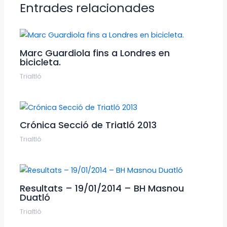
Entrades relacionades
Marc Guardiola fins a Londres en
bicicleta.
Trialtló
Crónica Secció de Triatló 2013
Trialtló
Resultats – 19/01/2014 – BH Masnou
Duatló
Trialtló