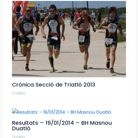
Crónica Secció de Triatló 2013
Trialtló
Resultats – 19/01/2014 – BH Masnou
Duatló
Trialtló