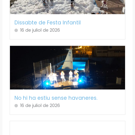
Dissabte de Festa Infantil
16 de juliol de 2026
No hi ha estiu sense havaneres.
16 de juliol de 2026