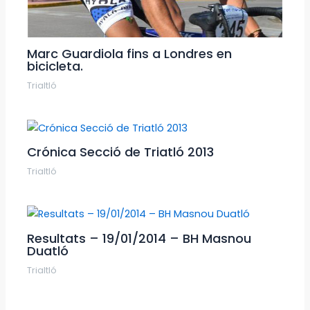
Marc Guardiola fins a Londres en
bicicleta.
Trialtló
Crónica Secció de Triatló 2013
Trialtló
Resultats – 19/01/2014 – BH Masnou
Duatló
Trialtló