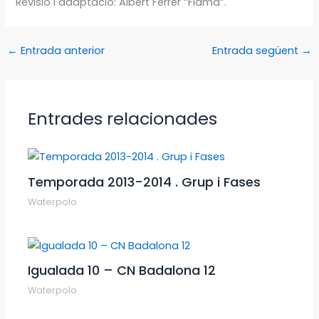
Revisió i adaptació: Albert Ferrer “Flama”.
←
Entrada anterior
Entrada següent
→
Entrades relacionades
Temporada 2013-2014 . Grup i Fases
Waterpolo
Igualada 10 – CN Badalona 12
Waterpolo