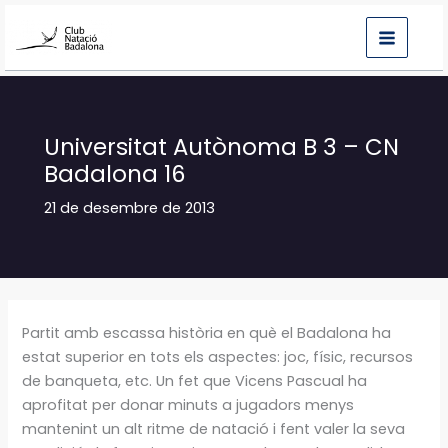
Vés
al
contingut
Universitat Autònoma B 3 – CN
Badalona 16
21 de desembre de 2013
Partit amb escassa història en què el Badalona ha
estat superior en tots els aspectes: joc, físic, recursos
de banqueta, etc. Un fet que Vicens Pascual ha
aprofitat per donar minuts a jugadors menys
mantenint un alt ritme de natació i fent valer la seva