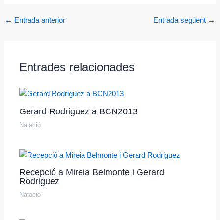
←
Entrada anterior
Entrada següent
→
Entrades relacionades
Gerard Rodriguez a BCN2013
Natació
Recepció a Mireia Belmonte i Gerard
Rodriguez
Natació