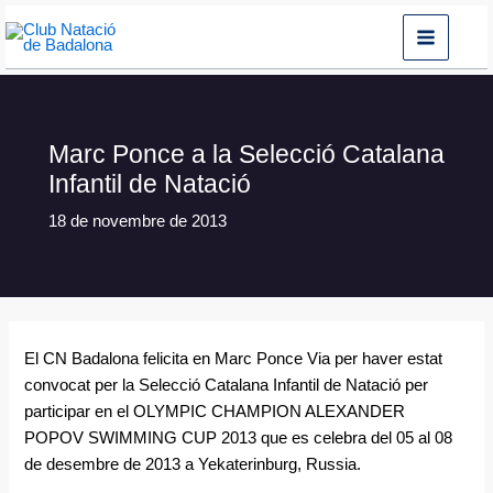
Vés
al
contingut
Marc Ponce a la Selecció Catalana
Infantil de Natació
18 de novembre de 2013
El CN Badalona felicita en Marc Ponce Via per haver estat
convocat per la Selecció Catalana Infantil de Natació per
participar en el OLYMPIC CHAMPION ALEXANDER
POPOV SWIMMING CUP 2013 que es celebra del 05 al 08
de desembre de 2013 a Yekaterinburg, Russia.