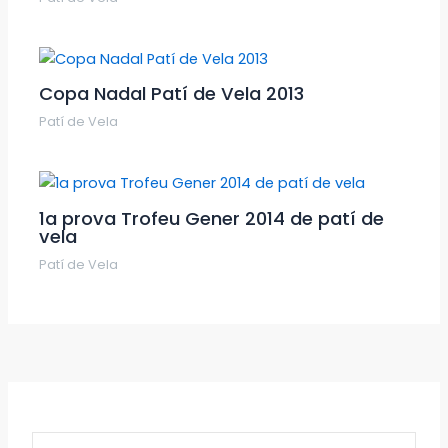
Copa Nadal Patí de Vela 2013
Patí de Vela
1a prova Trofeu Gener 2014 de patí de
vela
Patí de Vela