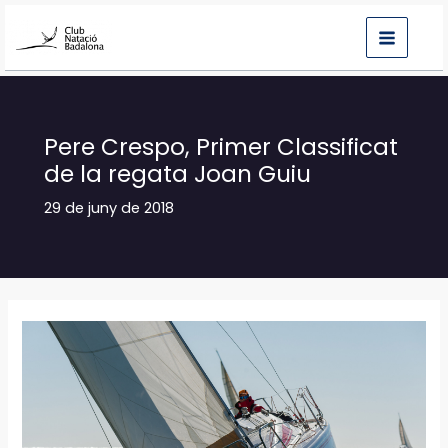
Vés
al
contingut
Pere Crespo, Primer Classificat
de la regata Joan Guiu
29 de juny de 2018