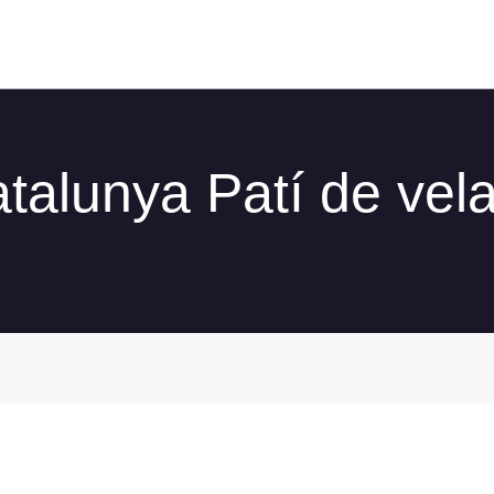
talunya Patí de vel