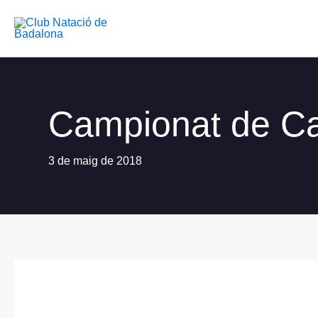
Vés
al
contingut
Campionat de Ca
3 de maig de 2018