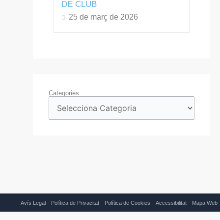
DE CLUB
25 de març de 2026
Categories
Avís Legal
Política de Privacitat
Política de Cookies
Accessibilitat
Mapa Web