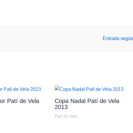
Entrada segü
or Patí de Vela
Copa Nadal Patí de Vela
2013
Patí de Vela