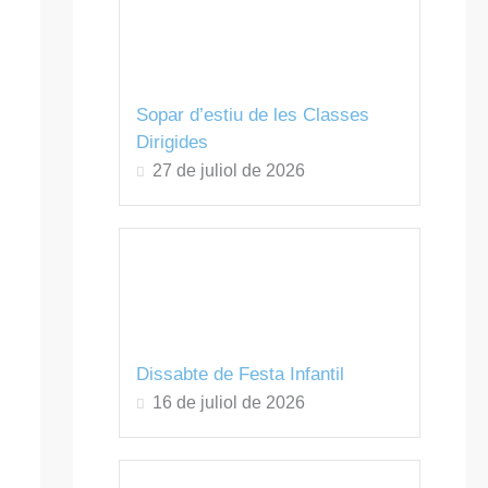
Sopar d’estiu de les Classes
Dirigides
27 de juliol de 2026
Dissabte de Festa Infantil
16 de juliol de 2026