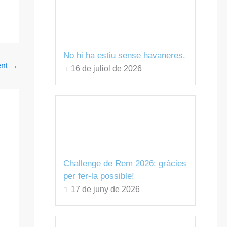
No hi ha estiu sense havaneres.
ent
→
16 de juliol de 2026
Challenge de Rem 2026: gràcies
per fer-la possible!
17 de juny de 2026