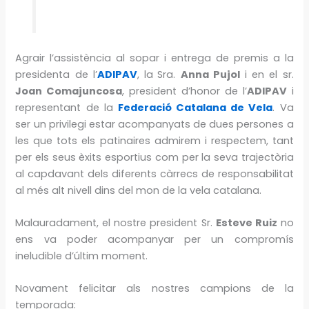
Agrair l’assistència al sopar i entrega de premis a la
presidenta de l’
ADIPAV
, la
Sra.
Anna Pujol
i en el sr.
Joan Comajuncosa
, president d’honor de l’
ADIPAV
i
representant de la
Federació Catalana de Vela
. Va
ser un privilegi estar acompanyats de dues persones a
les que tots els patinaires admirem i respectem, tant
per els seus èxits esportius com per la seva trajectòria
al capdavant dels diferents càrrecs de responsabilitat
al més alt nivell dins del mon de la vela catalana.
Malauradament, el nostre president Sr.
Esteve Ruiz
no
ens va poder acompanyar per un compromís
ineludible d’últim moment.
Novament felicitar als nostres campions de la
temporada: