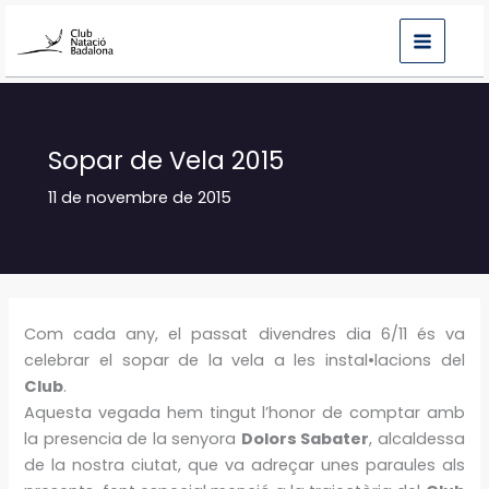
Vés
al
contingut
Sopar de Vela 2015
11 de novembre de 2015
Com cada any, el passat divendres dia 6/11 és va
celebrar el sopar de la vela a les instal•lacions del
Club
.
Aquesta vegada hem tingut l’honor de comptar amb
la presencia de la senyora
Dolors Sabater
, alcaldessa
de la nostra ciutat, que va adreçar unes paraules als