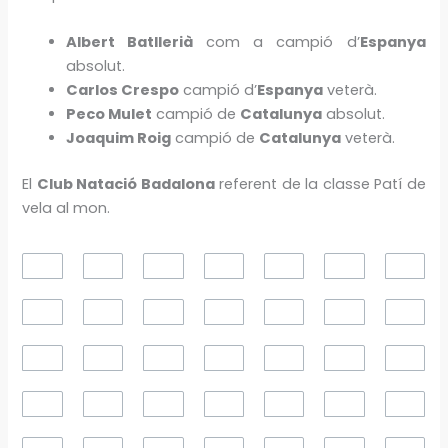
Albert Batllerià
com a campió d’
Espanya
absolut.
Carlos Crespo
campió d’
Espanya
veterà.
Peco Mulet
campió de
Catalunya
absolut.
Joaquim Roig
campió de
Catalunya
veterà.
El
Club Natació Badalona
referent de la classe Patí de
vela al mon.