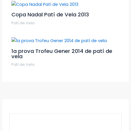
Copa Nadal Patí de Vela 2013
Patí de Vela
1a prova Trofeu Gener 2014 de patí de
vela
Patí de Vela